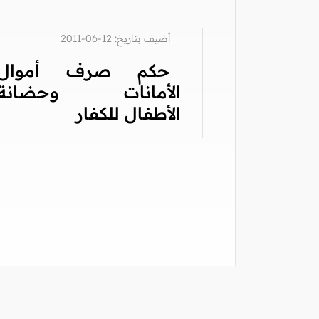
أضيف بتاريخ: 12-06-2011
حكم صرف أموال
الأمانات وحضانة
الأطفال للكفار