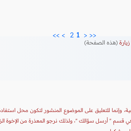
>>
>
2 
 1 
<
<<
زيارة
(هذه الصفحة)
ة، وإنما للتعليق على الموضوع المنشور لتكون محل استفادة 
 في قسم " أرسل سؤالك "، ولذلك نرجو المعذرة من الإخوة ال