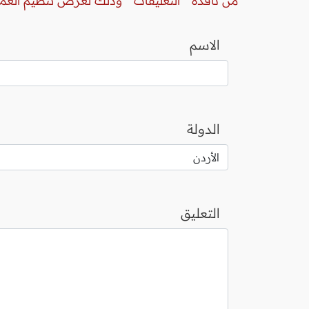
من نافذة " التعليقات " وذلك لغرض تنظيم العم
الاسم
الدولة
التعليق