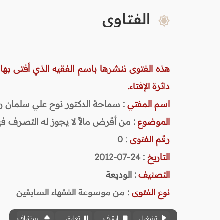
الفتاوى
هذه الفتوى ننشرها باسم الفقيه الذي أفتى بها
دائرة الإفتاء.
اسم المفتي
: سماحة الدكتور نوح علي سلمان رحمه ا
الموضوع
: من أقرض مالاً لا يجوز له التصرف فيه
رقم الفتوى
:
0
التاريخ
: 24-07-2012
التصنيف
:
الوديعة
نوع الفتوى
:
من موسوعة الفقهاء السابقين
تشغيل
إيقاف
تعليق
استئناف