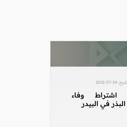
2-07-2012
 اشتراط وفاء
بذر في البيدر