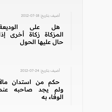
أضيف بتاريخ: 18-07-2012
هل على الوديعة
المزكاة زكاة أخرى إذا
حال عليها الحول
أضيف بتاريخ: 24-07-2012
حكم من استدان مالاً
ولم يجد صاحبه عند
الوفاء به