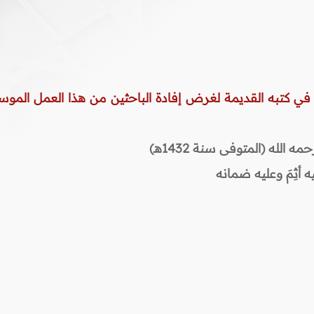
 في كتبه القديمة لغرض إفادة الباحثين من هذا العمل الموس
لله (المتوفى سنة 1432هـ)
 أثِمَ وعليه ضمانه