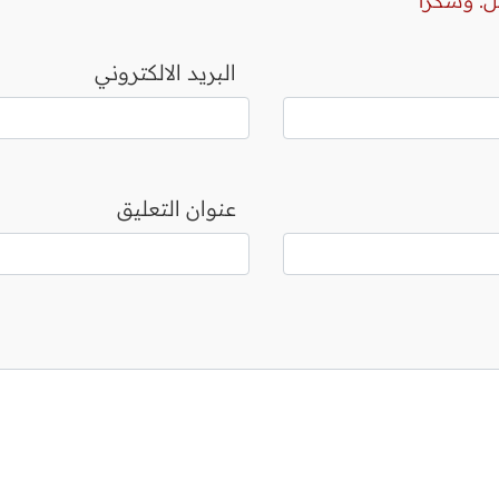
ل. وشكرا
البريد الالكتروني
عنوان التعليق