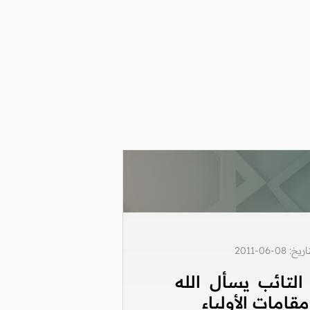
0-06-2011
التائب يسأل الله
قامات الأولياء