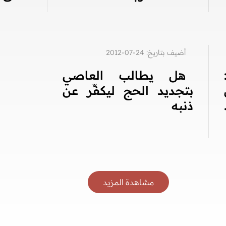
أضيف بتاريخ: 24-07-2012
هل يطالب العاصي
بتجديد الحج ليكفِّر عن
ذنبه
مشاهدة المزيد