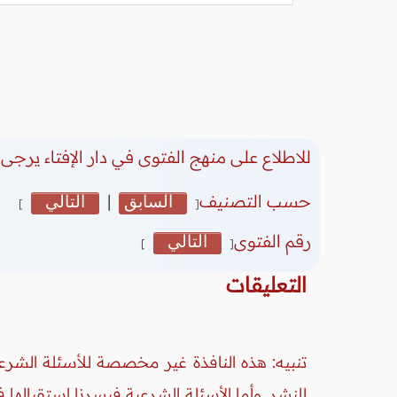
للاطلاع على منهج الفتوى في دار الإفتاء يرجى 
حسب التصنيف
السابق
|
التالي
]
[
رقم الفتوى
التالي
]
[
التعليقات
تنبيه: هذه النافذة غير مخصصة للأسئلة الشرعي
للنشر. وأما الأسئلة الشرعية فيسرنا استقبالها