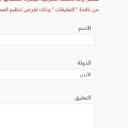
من نافذة " التعليقات " وذلك لغرض تنظيم العم
الاسم
الدولة
التعليق