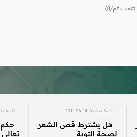
توى رقم/8)
أضيف بتاريخ: 14-06-2011
أضيف بتاريخ: 8
هل يشترط قص الشعر
حكم 
لصحة التوبة
تعالى م