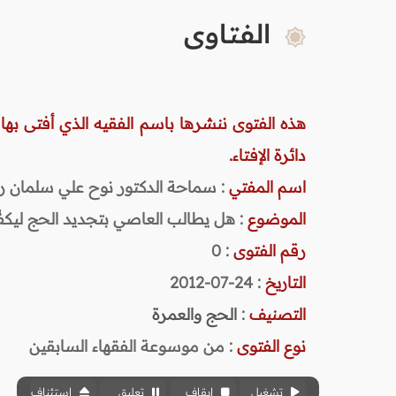
الفتاوى
هذه الفتوى ننشرها باسم الفقيه الذي أفتى بها
دائرة الإفتاء.
اسم المفتي
: سماحة الدكتور نوح علي سلمان رحمه ا
الموضوع
: هل يطالب العاصي بتجديد الحج ليكفِّ
رقم الفتوى
:
0
التاريخ
: 24-07-2012
التصنيف
:
الحج والعمرة
نوع الفتوى
:
من موسوعة الفقهاء السابقين
تشغيل
إيقاف
تعليق
استئناف