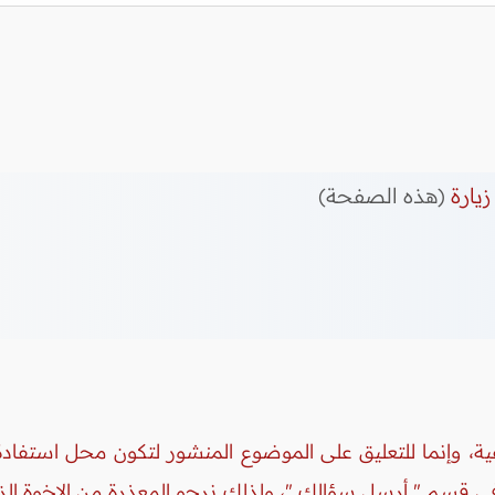
زيارة
(هذه الصفحة)
ة، وإنما للتعليق على الموضوع المنشور لتكون محل استفادة 
 في قسم " أرسل سؤالك "، ولذلك نرجو المعذرة من الإخوة ال