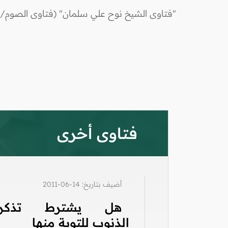
"فتاوى الشيخ نوح علي سلمان" (فتاوى الصوم/ ف
فتاوى أخرى
أضيف بتاريخ: 14-06-2011
هل يشترط تذكر
الذنوب للتوبة منها