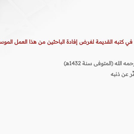
 في كتبه القديمة لغرض إفادة الباحثين من هذا العمل الموس
لله (المتوفى سنة 1432هـ)
ر عن ذنبه