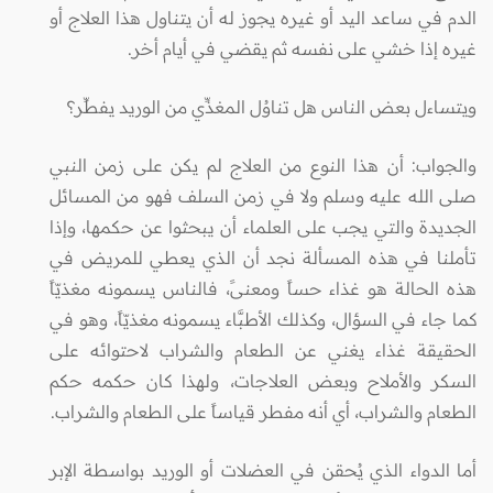
الدم في ساعد اليد أو غيره يجوز له أن يتناول هذا العلاج أو
غيره إذا خشي على نفسه ثم يقضي في أيام أخر.
ويتساءل بعض الناس هل تناوُل المغذِّي من الوريد يفطِّر؟
والجواب: أن هذا النوع من العلاج لم يكن على زمن النبي
صلى الله عليه وسلم ولا في زمن السلف فهو من المسائل
الجديدة والتي يجب على العلماء أن يبحثوا عن حكمها، وإذا
تأملنا في هذه المسألة نجد أن الذي يعطي للمريض في
هذه الحالة هو غذاء حساً ومعنىً، فالناس يسمونه مغذيّاً
كما جاء في السؤال، وكذلك الأطبَّاء يسمونه مغذيّاً، وهو في
الحقيقة غذاء يغني عن الطعام والشراب لاحتوائه على
السكر والأملاح وبعض العلاجات، ولهذا كان حكمه حكم
الطعام والشراب، أي أنه مفطر قياساً على الطعام والشراب.
أما الدواء الذي يُحقن في العضلات أو الوريد بواسطة الإبر