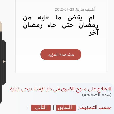
أضيف بتاريخ: 23-07-2012
لم يقض ما عليه من
رمضان حتى جاء رمضان
آخر
مشاهدة المزيد
للاطلاع على منهج الفتوى في دار الإفتاء يرجى زيارة
(هذه الصفحة)
حسب التصنيف
السابق
|
التالي
]
[