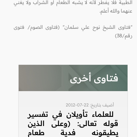
الطبية فلا يفطر لأنه لا يشبه الطعام أو الشراب ولا يغني
عنهما والله أعلم.
"فتاوى الشيخ نوح علي سلمان" (فتاوى الصوم/ فتوى
رقم/38)
فتاوى أخرى
أضيف بتاريخ: 22-07-2012
للعلماء تأويلان في تفسير
قوله تعالى: (وعلى الذين
يطيقونه فدية طعام