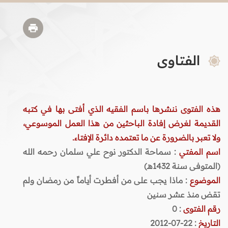
الفتاوى
هذه الفتوى ننشرها باسم الفقيه الذي أفتى بها في كتبه
القديمة لغرض إفادة الباحثين من هذا العمل الموسوعي،
ولا تعبر بالضرورة عن ما تعتمده دائرة الإفتاء.
اسم المفتي
: سماحة الدكتور نوح علي سلمان رحمه الله
(المتوفى سنة 1432هـ)
الموضوع
: ماذا يجب على من أفطرت أياماً من رمضان ولم
تقض منذ عشر سنين
رقم الفتوى
:
0
التاريخ
: 22-07-2012