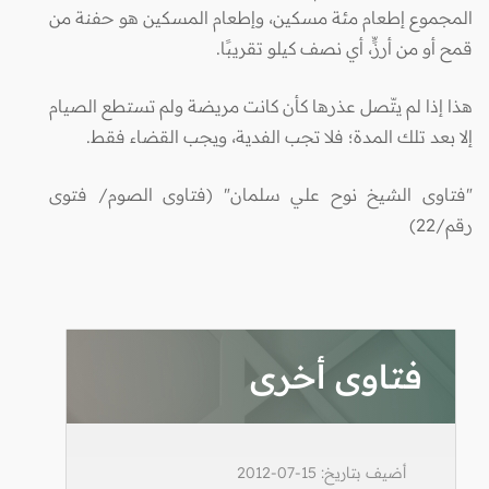
المجموع إطعام مئة مسكين، وإطعام المسكين هو حفنة من
قمح أو من أرزٍّ، أي نصف كيلو تقريبًا.
هذا إذا لم يتّصل عذرها كأن كانت مريضة ولم تستطع الصيام
إلا بعد تلك المدة؛ فلا تجب الفدية، ويجب القضاء فقط.
"فتاوى الشيخ نوح علي سلمان" (فتاوى الصوم/ فتوى
رقم/22)
فتاوى أخرى
أضيف بتاريخ: 15-07-2012