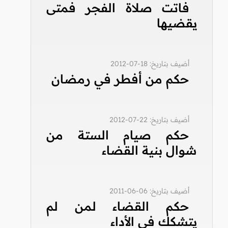
فاتت صلاة الفجر فمتى
يقضيها
أضيف بتاريخ: 18-07-2012
حكم من أفطر في رمضان
أضيف بتاريخ: 22-07-2012
حكم صيام الستة من
شوال بنية القضاء
أضيف بتاريخ: 06-06-2011
حكم القضاء لمن لم
يتشكك في الأداء