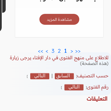
مشاهدة المزيد
>>
>
 3 
 2 
 1 
<
<<
للاطلاع على منهج الفتوى في دار الإفتاء يرجى زيارة
(هذه الصفحة)
حسب التصنيف
السابق
|
التالي
]
[
رقم الفتوى
التالي
]
[
التعليقات