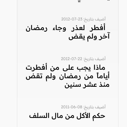
أضيف بتاريخ: 23-07-2012
أفطر لعذر وجاء رمضان
آخر ولم يقض
أضيف بتاريخ: 22-07-2012
ماذا يجب على من أفطرت
أياماً من رمضان ولم تقض
منذ عشر سنين
أضيف بتاريخ: 08-06-2011
حكم الأكل من مال السلف