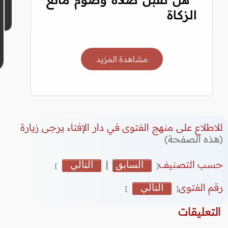
الزكاة
مشاهدة المزيد
للاطلاع على منهج الفتوى في دار الإفتاء يرجى زيارة
(هذه الصفحة)
حسب التصنيف
السابق
|
التالي
]
[
رقم الفتوى
التالي
]
[
التعليقات