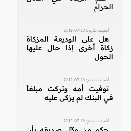
الحرام
أضيف بتاريخ: 18-07-2012
هل على الوديعة المزكاة
زكاة أخرى إذا حال عليها
الحول
أضيف بتاريخ: 18-07-2012
توفيت أمه وتركت مبلغاً
في البنك لم يزكى عليه
أضيف بتاريخ: 16-07-2012
حكم من وكّل صديقه بأن