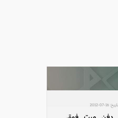
1-07-2012
 دفن ميت فوق