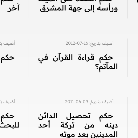
ورأسه إلى جهة المشرق
آخر
أضيف بتاريخ: 16-07-2012
أضيف بتاريخ: 9
حكم قراءة القرآن في
حكم 
المآتم؟
أضيف بتاريخ: 09-06-2011
أضيف بتاريخ: 6
حكم تحصيل الدائن
حكم 
دينه من تركة أحد
للبحث ع
المدينين بعد موته