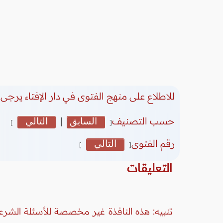
للاطلاع على منهج الفتوى في دار الإفتاء يرجى 
حسب التصنيف
السابق
|
التالي
]
[
رقم الفتوى
التالي
]
[
التعليقات
تنبيه: هذه النافذة غير مخصصة للأسئلة الشرعي