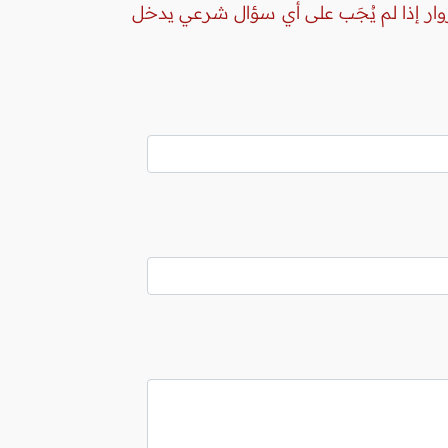
زوار إذا لم يُجَب على أي سؤال شرعي يدخل