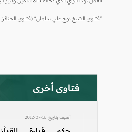
العمل بهذا الرأي الذي يخالف المسلمين ويثير البل
"فتاوى الشيخ نوح علي سلمان" (فتاوى الجنائز /
فتاوى أخرى
أضيف بتاريخ: 16-07-2012
حكم قراءة القرآن