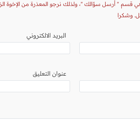
 في قسم " أرسل سؤالك "، ولذلك نرجو المعذرة من الإخوة ال
ل. وشكرا
البريد الالكتروني
عنوان التعليق