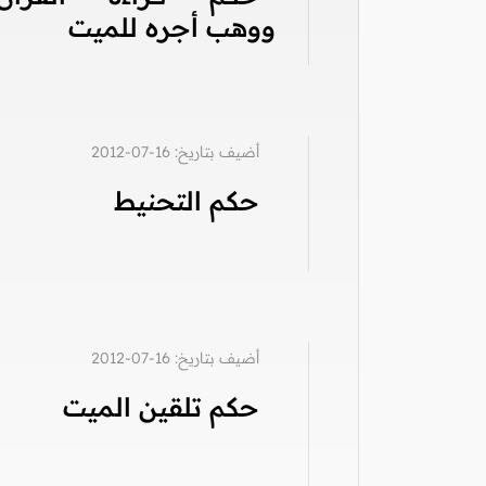
ووهب أجره للميت
أضيف بتاريخ: 16-07-2012
حكم التحنيط
أضيف بتاريخ: 16-07-2012
حكم تلقين الميت