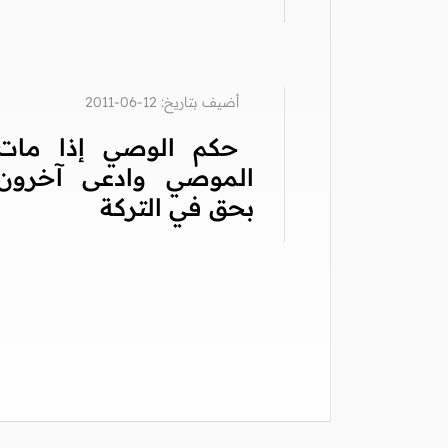
أضيف بتاريخ: 12-06-2011
حكم الوصي إذا مات
الموصي وادعى آخرون
بحق في التركة