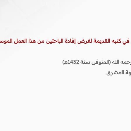
 في كتبه القديمة لغرض إفادة الباحثين من هذا العمل الموس
لله (المتوفى سنة 1432هـ)
هة المشرق