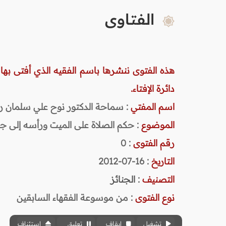
الفتاوى
هذه الفتوى ننشرها باسم الفقيه الذي أفتى بها
دائرة الإفتاء.
اسم المفتي
: سماحة الدكتور نوح علي سلمان رحمه ا
الموضوع
: حكم الصلاة على الميت ورأسه إلى ج
رقم الفتوى
:
0
التاريخ
: 16-07-2012
التصنيف
:
الجنائز
نوع الفتوى
:
من موسوعة الفقهاء السابقين
تشغيل
إيقاف
تعليق
استئناف