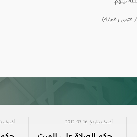
بلة بينهم.
 فتوى رقم/4)
أضيف بتاريخ: 16-07-2012
أضيف بتاريخ: 6
حكم الصلاة على الميت
حكم