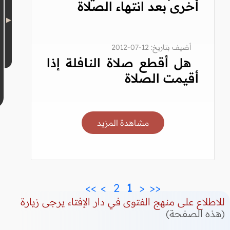
أخرى بعد انتهاء الصلاة
أضيف بتاريخ: 12-07-2012
هل أقطع صلاة النافلة إذا
أقيمت الصلاة
مشاهدة المزيد
>>
>
 2 
 1 
<
<<
للاطلاع على منهج الفتوى في دار الإفتاء يرجى زيارة
(هذه الصفحة)