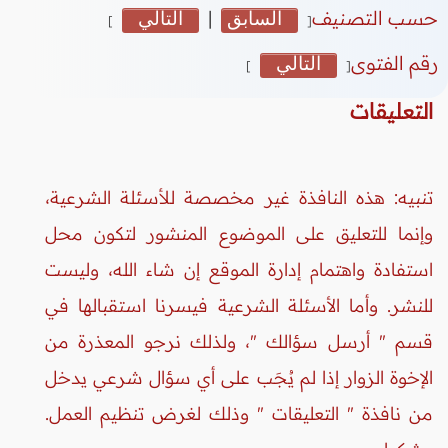
حسب التصنيف
السابق
|
التالي
]
[
رقم الفتوى
التالي
]
[
التعليقات
تنبيه: هذه النافذة غير مخصصة للأسئلة الشرعية،
وإنما للتعليق على الموضوع المنشور لتكون محل
استفادة واهتمام إدارة الموقع إن شاء الله، وليست
للنشر. وأما الأسئلة الشرعية فيسرنا استقبالها في
قسم " أرسل سؤالك "، ولذلك نرجو المعذرة من
الإخوة الزوار إذا لم يُجَب على أي سؤال شرعي يدخل
من نافذة " التعليقات " وذلك لغرض تنظيم العمل.