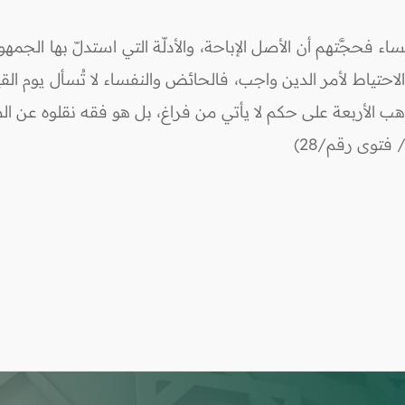
اء فحجَّتهم أن الأصل الإباحة، والأدلّة التي استدلّ بها الجمهو
احتياط لأمر الدين واجب، فالحائض والنفساء لا تُسأل يوم ا
اهب الأربعة على حكم لا يأتي من فراغ، بل هو فقه نقلوه عن ال
فتوى رقم/28)