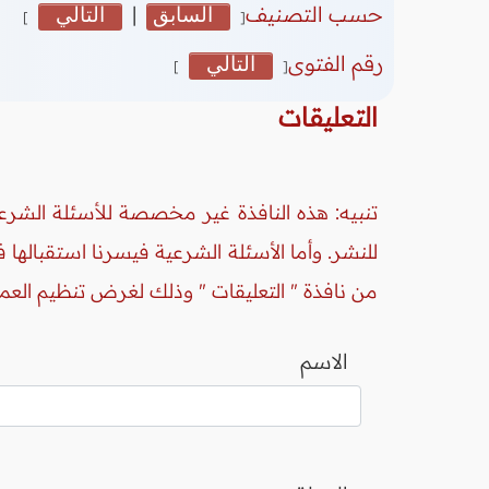
حسب التصنيف
السابق
|
التالي
]
[
رقم الفتوى
التالي
]
[
التعليقات
تنبيه: هذه النافذة غير مخصصة للأسئلة الشرعي
للنشر. وأما الأسئلة الشرعية فيسرنا استقبالها
من نافذة " التعليقات " وذلك لغرض تنظيم العم
الاسم