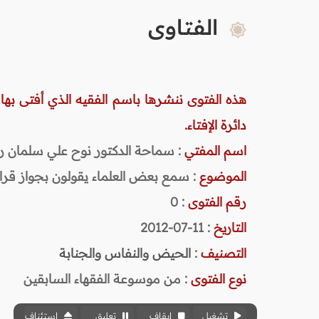
الفتاوى
هذه الفتوى ننشرها باسم الفقيه الذي أفتى بها
دائرة الإفتاء.
اسم المفتي
: سماحة الدكتور نوح علي سلمان رحمه ا
الموضوع
: سمع بعض العلماء يقولون بجواز قراء
رقم الفتوى
:
0
التاريخ
: 11-07-2012
التصنيف
:
الحيض والنفاس والجنابة
نوع الفتوى
:
من موسوعة الفقهاء السابقين
تشغيل
إيقاف
تعليق
استئناف