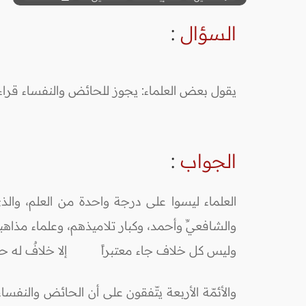
السؤال
:
يقول بعض العلماء: يجوز للحائض والنفساء قراء
الجواب
:
العلماء ليسوا على درجة واحدة من العلم، والذي ي
والشافعيِّ وأحمد، وكبار تلاميذهم، وعلماء مذاه
وليس كل خلاف جاء معتبراً إلا خلافٌ له ح
والأئمّة الأربعة يتّفقون على أن الحائض والنفس