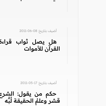
أضيف بتاريخ: 08-06-2011
هل يصل ثواب قراءة
القرآن للأموات
أضيف بتاريخ: 17-05-2011
حكم من يقول: الشرع
قشر وعلمُ الحقيقة لُبُّه