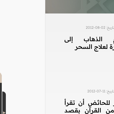
0-08-2012
م الذهاب إلى
 لعلاج السحر
1-07-2012
 للحائض أن تقرأ
من القرآن بقصد