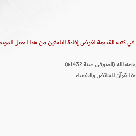
 في كتبه القديمة لغرض إفادة الباحثين من هذا العمل الموس
لله (المتوفى سنة 1432هـ)
ة القرآن للحائض والنفساء