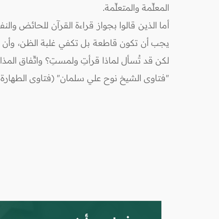
المعلِّمة والمتعلِّمة.
أما الذين قالوا بجواز قراءة القرآن للحائض والنفس
يجب أن تكون قاطعة بل تكفي غلبة الظن، وأن ال
لكن قد تُسأل لماذا قرأتِ ولمستِ؟ واتِّفاق المذ
"فتاوى الشيخ نوح علي سلمان" (فتاوى الطهارة/ 