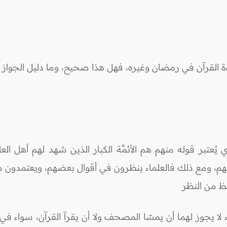
ة القرآن في رمضان وغيره، فهل هذا صحيح، وما دليل الجواز
ُعتبر قوله منهم هم الأئمَّة الكبار الذين شهد لهم أهل العلم 
بهم، ومع ذلك فالعلماء ينظرون في أقوال بعضهم، ويعتمدون ما و
ظ من النظر
اء لا يجوز لهما أن يمسّا المصحف ولا أن يقرآ القرآن، سواء في