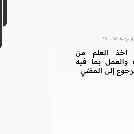
1-06-2011
أخذ العلم من
 والعمل بما فيه
رجوع إلى المفتي