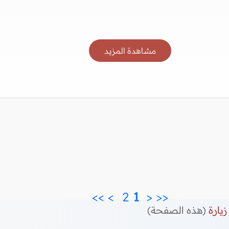
مشاهدة المزيد
>>
>
2 
 1 
<
<<
زيارة
(هذه الصفحة)