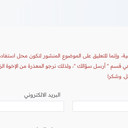
ة، وإنما للتعليق على الموضوع المنشور لتكون محل استفادة 
 في قسم " أرسل سؤالك "، ولذلك نرجو المعذرة من الإخوة ال
ل. وشكرا
البريد الالكتروني