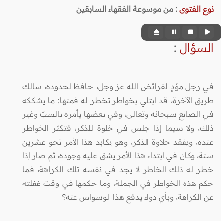
نوع الفتوى
:
من موسوعة الفقهاء السابقين
السؤال
:
في رجل مؤدٍ لفرائض الله عز وجل، حافظ لحدوده، سالك
طريق الآخرة، قد ابتلي بخواطر تخطر له فمنها: ما يشككه
في الصانع سبحانه وتعالى، وفي بعضها يأمره بالسبّ وغير
ذلك، ولا سيما إذا جلس في خلوة للذكر، فتكثر الخواطر
عنده، ويفقد حلاوة الذكر، وهو يكابد هذا الأمر نحو عشرين
سنة، وكان في ابتداء هذا الأمر يشق عليه وجوده، ثم صار إذا
خطر له ذلك الخاطر لا يجد في نفسه تلك الكراهة، فما
حكم هذه الخواطر في الجملة، وما حكمها في وقت غفلته
عن الكراهة، وبأي دواء يدفع هذا الوسواس عنه؟