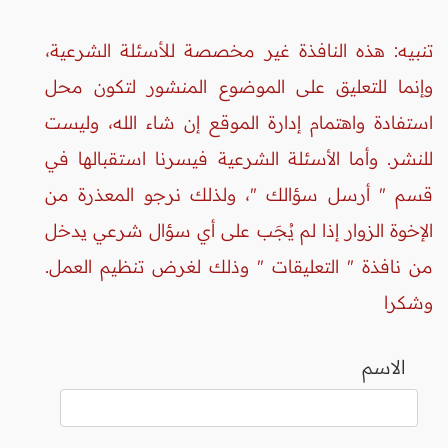
تنبيه: هذه النافذة غير مخصصة للأسئلة الشرعية،
وإنما للتعليق على الموضوع المنشور لتكون محل
استفادة واهتمام إدارة الموقع إن شاء الله، وليست
للنشر. وأما الأسئلة الشرعية فيسرنا استقبالها في
قسم " أرسل سؤالك "، ولذلك نرجو المعذرة من
الإخوة الزوار إذا لم يُجَب على أي سؤال شرعي يدخل
من نافذة " التعليقات " وذلك لغرض تنظيم العمل.
وشكرا
الاسم