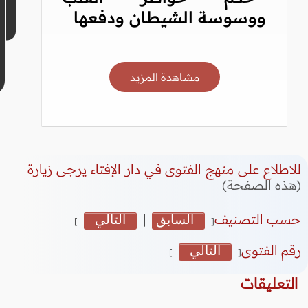
ووسوسة الشيطان ودفعها
مشاهدة المزيد
للاطلاع على منهج الفتوى في دار الإفتاء يرجى زيارة
(هذه الصفحة)
حسب التصنيف
السابق
|
التالي
]
[
رقم الفتوى
التالي
]
[
التعليقات