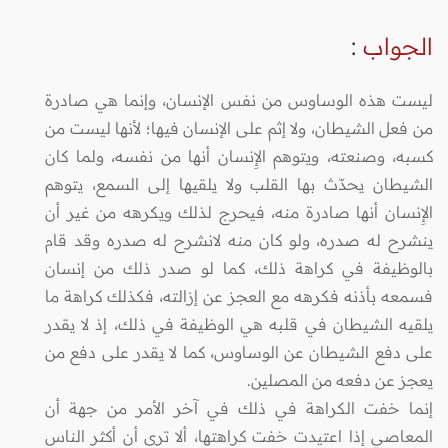
الجواب
:
ليست هذه الوساوس من نفس الإنسان، وإنما هي صادرة
من فعل الشيطان، ولا إثم على الإنسان فيها؛ لأنها ليست من
كسبه، وصنعته، ويتوهم الإِنسان أنها من نفسه، ولما كان
الشيطان يحدّث بها القلب ولا يلقيها إلى السمع، يتوهم
الإِنسان أنها صادرة منه، فيحرج لذلك ويكرهه من غير أن
ينشرح له صدره، ولو كان منه لانشرح له صدره وقد قام
بالوظيفة في كراهة ذلك، كما لو صدر ذلك من إنسان
فسمعه بأذنه فكرهه مع العجز عن إزالته، فكذلك كراهة ما
يلقيه الشيطان في قلبه هي الوظيفة في ذلك، إذ لا يقدر
على دفع الشيطان عن الوساوس، كما لا يقدر على دفع من
يعجز عن دفعه من المصلين.
إنما خفت الكراهة في ذلك في آخر الأمر من جهة أن
المعاصي إذا اعتيدت خفت كراهتها، ألا ترى أن أكثر الناس