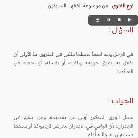
نوع الفتوى
:
من موسوعة الفقهاء السابقين
السؤال
:
في الرجل يجد اسماً معظماً ملقى في الطريق، ما الأولى أن
يفعل به: يفرق حروفه ويلقيه، أو يغسله، أو يجعله في
الحائط؟
الجواب
:
غسل الورق المذكور أولى من تقطيعه، ومن جَعْلِهِ في
الجدران؛ لأن الباقي في الجدران معرض لأن يؤخذ أو يسقط
فيستهان به. والله أعلم.