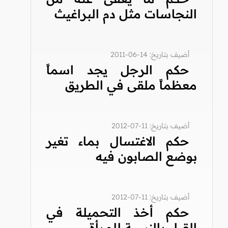
النجاسات مثل دم البراغيث
أضيف بتاريخ: 14-06-2011
حكم الرجل يجد اسماً
معظماً ملقى في الطريق
أضيف بتاريخ: 11-07-2012
حكم الاغتسال بماء تغير
بوضع الصابون فيه
أضيف بتاريخ: 11-07-2012
حكم أخذ التحميلة في
القبل بالنسبة للمرأة