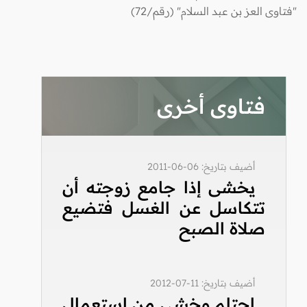
"فتاوى العز بن عبد السلام" (رقم/72)
فتاوى أخرى
أضيف بتاريخ: 06-06-2011
يخشى إذا جامع زوجته أن
تتكاسل عن الغسل فتضيع
صلاة الصبح
أضيف بتاريخ: 11-07-2012
احتلم وخشي من استعمال