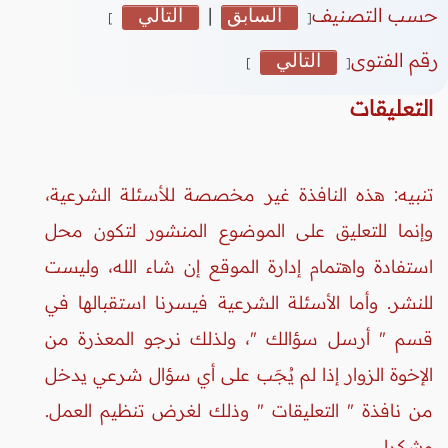
حسب التصنيف
السابق
|
التالي
]
[
رقم الفتوى
التالي
]
[
التعليقات
تنبيه: هذه النافذة غير مخصصة للأسئلة الشرعية،
وإنما للتعليق على الموضوع المنشور لتكون محل
استفادة واهتمام إدارة الموقع إن شاء الله، وليست
للنشر. وأما الأسئلة الشرعية فيسرنا استقبالها في
قسم " أرسل سؤالك "، ولذلك نرجو المعذرة من
الإخوة الزوار إذا لم يُجَب على أي سؤال شرعي يدخل
من نافذة " التعليقات " وذلك لغرض تنظيم العمل.
وشكرا