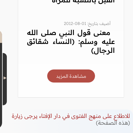
أضيف بتاريخ: 01-08-2012
معنى قول النبي صلى الله
عليه وسلم: (النساء شقائق
الرجال)
مشاهدة المزيد
للاطلاع على منهج الفتوى في دار الإفتاء يرجى زيارة
(هذه الصفحة)