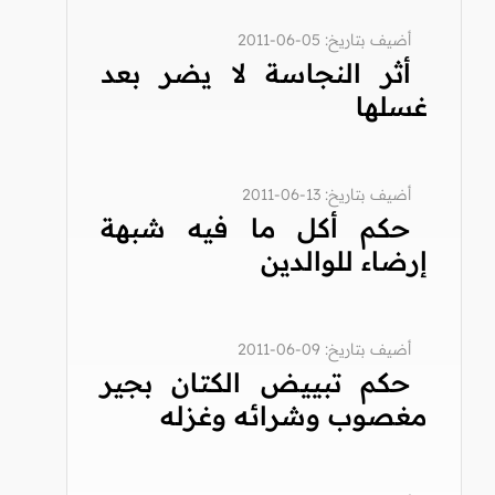
أضيف بتاريخ: 05-06-2011
أثر النجاسة لا يضر بعد
غسلها
أضيف بتاريخ: 13-06-2011
حكم أكل ما فيه شبهة
إرضاء للوالدين
أضيف بتاريخ: 09-06-2011
حكم تبييض الكتان بجير
مغصوب وشرائه وغزله