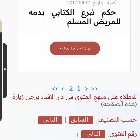
أضيف بتاريخ: 01-08-2012
حكم تبرع الكتابي بدمه
للمريض المسلم
مشاهدة المزيد
>>
>
 2 
 1 
<
<<
للاطلاع على منهج الفتوى في دار الإفتاء يرجى زيارة
(هذه الصفحة)
حسب التصنيف
السابق
|
التالي
]
[
رقم الفتوى
التالي
]
[