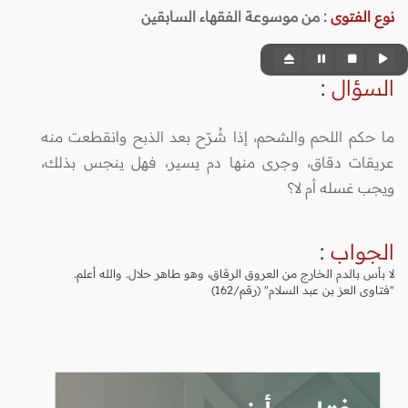
نوع الفتوى
:
من موسوعة الفقهاء السابقين
السؤال
:
ما حكم اللحم والشحم، إذا شُرّح بعد الذبح وانقطعت منه
عريقات دقاق، وجرى منها دم يسير، فهل ينجس بذلك،
ويجب غسله أم لا؟
الجواب
:
لا بأس بالدم الخارج من العروق الرقاق، وهو طاهر حلال. والله أعلم.
"فتاوى العز بن عبد السلام" (رقم/162)