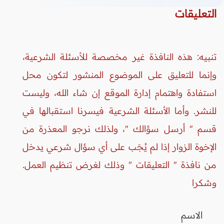
التعليقات
تنبيه: هذه النافذة غير مخصصة للأسئلة الشرعية،
وإنما للتعليق على الموضوع المنشور لتكون محل
استفادة واهتمام إدارة الموقع إن شاء الله، وليست
للنشر. وأما الأسئلة الشرعية فيسرنا استقبالها في
قسم " أرسل سؤالك "، ولذلك نرجو المعذرة من
الإخوة الزوار إذا لم يُجَب على أي سؤال شرعي يدخل
من نافذة " التعليقات " وذلك لغرض تنظيم العمل.
وشكرا
الاسم