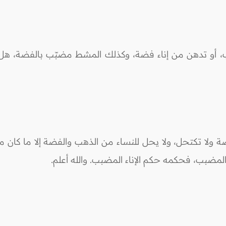
 أو تدهن من إناء فضة، وكذلك المشط مضبّب بالفضة، هل يجو
ضة ولا تكتحل، ولا يحل للنساء من الذهب والفضة إلا ما كان من 
مضبب، فحكمه حكم الإناء المضبب. والله أعلم.