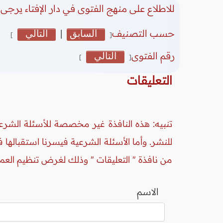
للاطلاع على منهج الفتوى في دار الإفتاء يرجى 
حسب التصنيف
السابق
|
التالي
]
[
رقم الفتوى
التالي
]
[
التعليقات
تنبيه: هذه النافذة غير مخصصة للأسئلة الشرعي
للنشر. وأما الأسئلة الشرعية فيسرنا استقبالها
من نافذة " التعليقات " وذلك لغرض تنظيم العم
الاسم