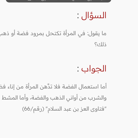
السؤال
:
ما يقول: في المرأة تكتحل بمرود فضة أو ذهب،
ذلك؟
الجواب
:
أما استعمال الفضة فلا تدَّهن المرأة من إناء ف
والشرب من أواني الذهب والفضة، وأما المشط ال
"فتاوى العز بن عبد السلام" (رقم/66)