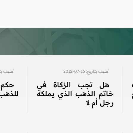
أضيف بتاريخ: 16-07-2012
أضيف بتاريخ: 3
هل تجب الزكاة في
حكم 
خاتم الذهب الذي يملكه
للذهب
رجل أم لا