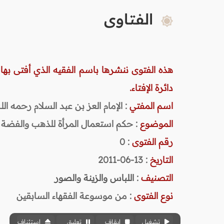
الفتاوى
هذه الفتوى ننشرها باسم الفقيه الذي أفتى بها
دائرة الإفتاء.
اسم المفتي
: الإمام العز بن عبد السلام رحمه الله (
الموضوع
: حكم استعمال المرأة للذهب والفضة
رقم الفتوى
:
0
التاريخ
: 13-06-2011
التصنيف
:
اللباس والزينة والصور
نوع الفتوى
:
من موسوعة الفقهاء السابقين
تشغيل
إيقاف
تعليق
استئناف