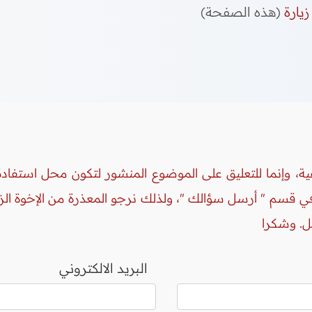
زيارة
(هذه الصفحة)
ة، وإنما للتعليق على الموضوع المنشور لتكون محل استفادة 
 في قسم " أرسل سؤالك "، ولذلك نرجو المعذرة من الإخوة ال
ل. وشكرا
البريد الالكتروني