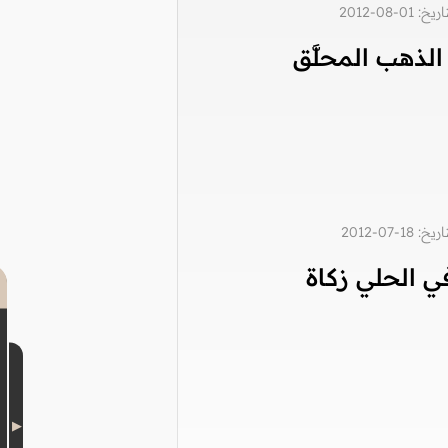
0-08-2012
لذهب المحلَّق
1-07-2012
 الحلي زكاة