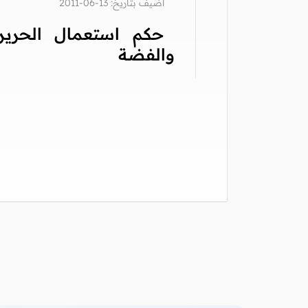
أضيف بتاريخ: 13-06-2011
حكم استعمال الحرير
والفضة