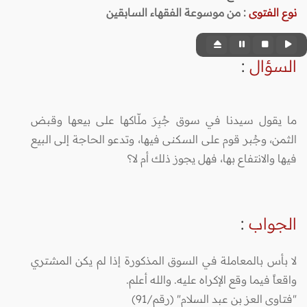
نوع الفتوى
:
من موسوعة الفقهاء السابقين
السؤال
:
ما يقول سيدنا في سوق جُبِرَ ملّاكها على بيعها وقبض
الثمن، وجُبر قوم على السكنى فيها، وتدعو الحاجة إلى البيع
فيها والانتفاع بها، فهل يجوز ذلك أم لا؟
الجواب
:
لا بأس بالمعاملة في السوق المذكورة إذا لم يكن المشتري
واقعاً فيما وقع الإكراه عليه. والله أعلم.
"فتاوى العز بن عبد السلام" (رقم/91)