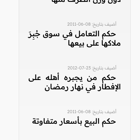
أضيف بتاريخ: 08-06-2011
حكم التعامل في سوق جُبِرَ
ملاكها على بيعها
أضيف بتاريخ: 23-07-2012
حكم من يجبره أهله على
الإفطار في نهار رمضان
أضيف بتاريخ: 08-06-2011
حكم البيع بأسعار متفاوتة