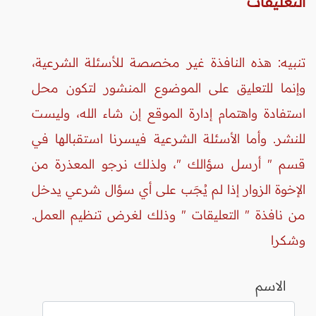
التعليقات
تنبيه: هذه النافذة غير مخصصة للأسئلة الشرعية،
وإنما للتعليق على الموضوع المنشور لتكون محل
استفادة واهتمام إدارة الموقع إن شاء الله، وليست
للنشر. وأما الأسئلة الشرعية فيسرنا استقبالها في
قسم " أرسل سؤالك "، ولذلك نرجو المعذرة من
الإخوة الزوار إذا لم يُجَب على أي سؤال شرعي يدخل
من نافذة " التعليقات " وذلك لغرض تنظيم العمل.
وشكرا
الاسم