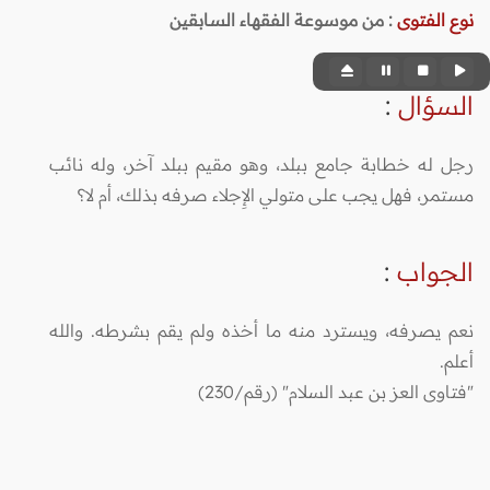
نوع الفتوى
:
من موسوعة الفقهاء السابقين
السؤال
:
رجل له خطابة جامع ببلد، وهو مقيم ببلد آخر، وله نائب
مستمر، فهل يجب على متولي الإِجلاء صرفه بذلك، أم لا؟
الجواب
:
نعم يصرفه، ويسترد منه ما أخذه ولم يقم بشرطه. والله
أعلم.
"فتاوى العز بن عبد السلام" (رقم/230)