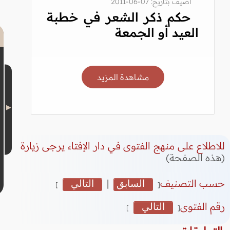
أضيف بتاريخ: 07-06-2011
حكم ذكر الشعر في خطبة
العيد أو الجمعة
مشاهدة المزيد
للاطلاع على منهج الفتوى في دار الإفتاء يرجى زيارة
(هذه الصفحة)
حسب التصنيف
السابق
|
التالي
]
[
رقم الفتوى
التالي
]
[