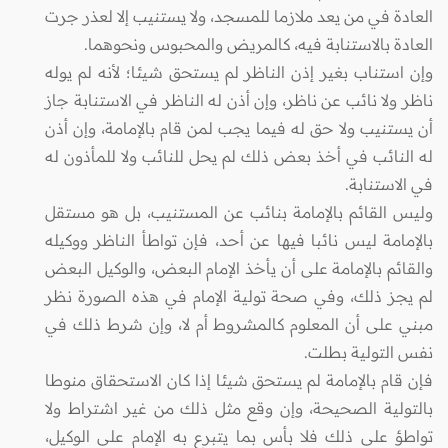
العادة في من يعد ملازما للمسجد، ولا يستنيب إلا لعذر جرت
العادة بالاستنابة فيه، كالمريض والمحبوس ونحوهما.
وإن استناب بغير إذن الناظر لم يستحق شيئا؛ لأنه لم يوله
ناظر ولا نائب عن ناظر، وإن أذن له الناظر في الاستنابة جاز
أن يستنيب ولا حق له فيما يجب لمن قام بالإمامة، وإن أذن
له النائب في أخذ بعض ذلك لم يحل للنائب ولا للمأذون له
في الاستنابة.
وليس القائم بالإمامة بنائب عن المستنيب، بل هو مستقل
بالإمامة ليس نائبا فيها عن أحد، فإن تواطأ الناظر ووكيله
والقائم بالإمامة على أن يأخذ الإمام البعض، والوكيل البعض
لم يجز ذلك، وفي صحة تولية الإمام في هذه الصورة نظر
مبني على أن المعلوم كالمشروط أم لا، وإن شرط ذلك في
نفس التولية بطلت.
فإن قام بالإمامة لم يستحق شيئا إذا كان الاستحقاق منوطا
بالتولية الصحيحة، وإن وقع مثل ذلك من غير اشتراط ولا
تواطؤ على ذلك فلا بأس بما يتبرع به الإمام على الوكيل،