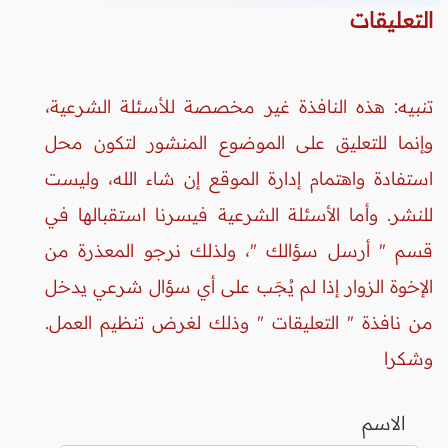
التعليقات
تنبيه: هذه النافذة غير مخصصة للأسئلة الشرعية،
وإنما للتعليق على الموضوع المنشور لتكون محل
استفادة واهتمام إدارة الموقع إن شاء الله، وليست
للنشر. وأما الأسئلة الشرعية فيسرنا استقبالها في
قسم " أرسل سؤالك "، ولذلك نرجو المعذرة من
الإخوة الزوار إذا لم يُجَب على أي سؤال شرعي يدخل
من نافذة " التعليقات " وذلك لغرض تنظيم العمل.
وشكرا
الاسم