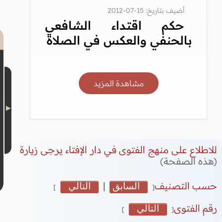
أضيف بتاريخ: 15-07-2012
حكم اقتداء الشافعي
بالحنفي والعكس في الصلاة
مشاهدة المزيد
للاطلاع على منهج الفتوى في دار الإفتاء يرجى زيارة
(هذه الصفحة)
حسب التصنيف
السابق
|
التالي
]
[
رقم الفتوى
التالي
]
[