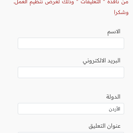
من نافذة " التعليقات " وذلك لغرض تنظيم العمل.
وشكرا
الاسم
البريد الالكتروني
الدولة
عنوان التعليق