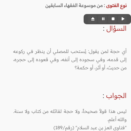
نوع الفتوى
:
من موسوعة الفقهاء السابقين
السؤال
:
أي حجة لمن يقول: يُستحب للمصلي أن ينظر في ركوعه
إلى قدمه، وفي سجوده إلى أنفه، وفي قعوده إلى حجره،
من حديث، أو أثر، أو حكمة؟
الجواب
:
ليس هذا قولاً صحيحاً، ولا حجة لقائله من كتاب ولا سنة.
والله أعلم.
"فتاوى العز بن عبد السلام" (رقم/189)