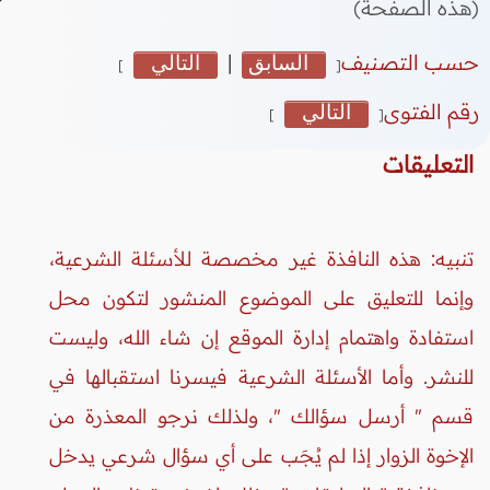
(هذه الصفحة)
حسب التصنيف
السابق
|
التالي
]
[
رقم الفتوى
التالي
]
[
التعليقات
تنبيه: هذه النافذة غير مخصصة للأسئلة الشرعية،
وإنما للتعليق على الموضوع المنشور لتكون محل
استفادة واهتمام إدارة الموقع إن شاء الله، وليست
للنشر. وأما الأسئلة الشرعية فيسرنا استقبالها في
قسم " أرسل سؤالك "، ولذلك نرجو المعذرة من
الإخوة الزوار إذا لم يُجَب على أي سؤال شرعي يدخل