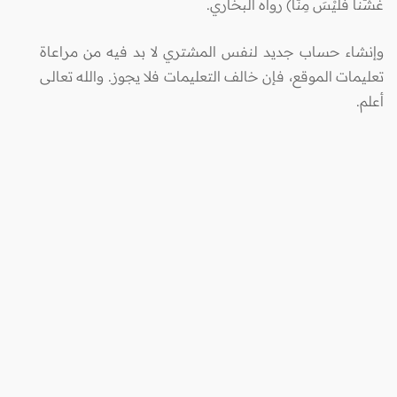
غَشَّنَا فَلَيْسَ مِنَّا) رواه البخاري.
وإنشاء حساب جديد لنفس المشتري لا بد فيه من مراعاة
تعليمات الموقع، فإن خالف التعليمات فلا يجوز. والله تعالى
أعلم.