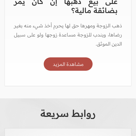
على بيع ذهبها إن كان يمر
بضائقة مالية؟
ذهب الزوجة ومهرها حق لها يحرم أخذ شيء منه بغير
رضاها، ويندب للزوجة مساعدة زوجها ولو على سبيل
الدين الموثق.
مشاهدة المزيد
روابط سريعة