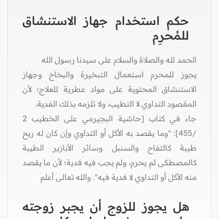
حكم استخدام جهاز الاستنشاق
للمُحرِم
الحمد لله والصلاة والسلام على سيدنا رسول الله
يجوز للمحرم استعمال التبخيرة والبخاخ وجهاز
الاستنشاق المحتوية على مواد عطرية للعلاج؛ لأن
المقصود التداوي لا التطيب، ولا تلزمه بذلك الفدية.
جاء في كتاب [حاشية البجيرمي على الخطيب 2
/455]: "وما يقصد به الأكل أو التداوي وإن كان له ريح
طيبة كالتفاح والسنبل وسائر الأبازير الطيبة
كالمصطكى لم يحرم، ولم يجب فيه فدية؛ لأن ما يقصد
منه الأكل أو التداوي لا فدية فيه". والله تعالى أعلم
هل يجوز للزوج أن يجبر زوجته