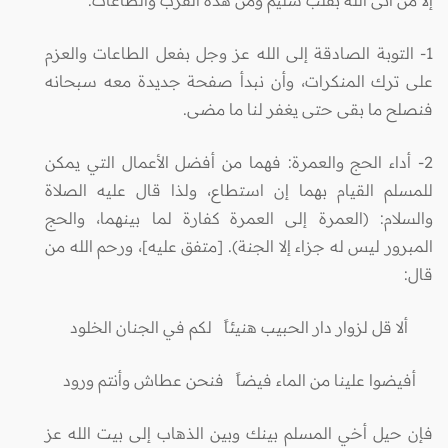
إلا من أتى الله بقلب سليم ومن هذه القرب والطاعات:
1- التوبة الصادقة إلى الله عز وجل بفعل الطاعات والعزم
على ترك المنكرات، وأن نبدأ صفحة جديدة معه سبحانه
فنصلح ما بقى حتى يغفر لنا ما مضى.
2- أداء الحج والعمرة: فهما من أفضل الأعمال التي يمكن
للمسلم القيام بهما إن استطاع، ولذا قال عليه الصلاة
والسلام: (العمرة إلى العمرة كفارة لما بينهما، والحج
المبرور ليس له جزاء إلا الجنة). [متفق عليه]، ورحم الله من
قال:
ألا قل لزوار دار الحبيب هنيئاً لكم في الجنان الخلود
أفيضوا علينا من الماء فيضاً فنحن عطاش وأنتم ورود
فإن حيل أخي المسلم بينك وبين الذهاب إلى بيت الله عز