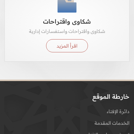
شكاوى واقتراحات
شكاوى واقتراحات واستفسارات إدارية
اقرأ المزيد
خارطة الموقع
دائرة الإفتاء
الخدمات المقدمة