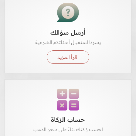
أرسل سؤالك
يسرنا استقبال أسئلتكم الشرعية
اقرأ المزيد
حساب الزكاة
احسب زاكتك بناءً على سعر الذهب