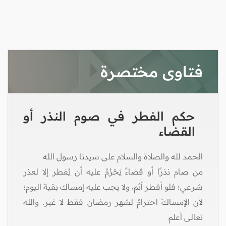
فتاوى مختصرة
حكم الفطر في صوم النذر أو
القضاء
الحمد لله والصلاة والسلام على سيدنا رسول الله
من صام نذرًا أو قضاءً يَحْرُمُ عليه أن يُفطر إلا لعذر
شرعي؛ فلو أفطر أثم، ولا يجب عليه إمساك بقية اليوم؛
لأن الإمساكَ احترامٌ لشهر رمضان فقط لا غير. والله
تعالى أعلم