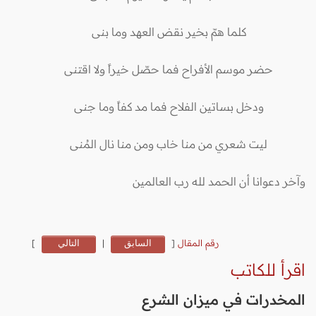
كلما همّ بخير نقض العهد وما بنى
حضر موسم الأفراح فما حصّل خيراً ولا اقتنى
ودخل بساتين الفلاح فما مد كفاً وما جنى
ليت شعري من منا خاب ومن منا نال المُنى
وآخر دعوانا أن الحمد لله رب العالمين
رقم المقال
[
السابق
|
التالي
]
اقرأ للكاتب
المخدرات في ميزان الشرع