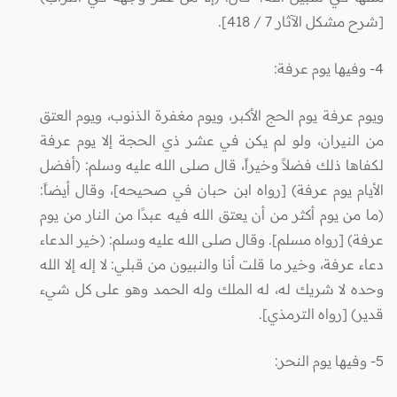
[شرح مشكل الآثار 7 / 418].
4- وفيها يوم عرفة:
ويوم عرفة يوم الحج الأكبر، ويوم مغفرة الذنوب، ويوم العتق
من النيران، ولو لم يكن في عشر ذي الحجة إلا يوم عرفة
لكفاها ذلك فضلاً وخيراً، قال صلى الله عليه وسلم: (أفضل
الأيام يوم عرفة) [رواه ابن حبان في صحيحه]، وقال أيضاً:
(ما من يوم أكثر من أن يعتق الله فيه عبدًا من النار من يوم
عرفة) [رواه مسلم]. وقال صلى الله عليه وسلم: (خير الدعاء
دعاء عرفة، وخير ما قلت أنا والنبيون من قبلي: لا إله إلا الله
وحده لا شريك له، له الملك وله الحمد وهو على كل شيء
قدير) [رواه الترمذي].
5- وفيها يوم النحر: