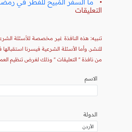
•
ما السفر المُبيح للفطر في رمضا
التعليقات
تنبيه: هذه النافذة غير مخصصة للأسئلة الشرعي
للنشر. وأما الأسئلة الشرعية فيسرنا استقبالها
من نافذة " التعليقات " وذلك لغرض تنظيم العم
الاسم
الدولة