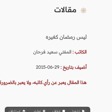
مقالات
ليس رمضان كغيره
الكاتب :
المفتي سعيد فرحان
أضيف بتاريخ :
29-06-2015
هذا المقال يعبر عن رأي كاتبه، ولا يعبر بالضرورة 
تشغيل
إيقاف
تعليق
استئناف