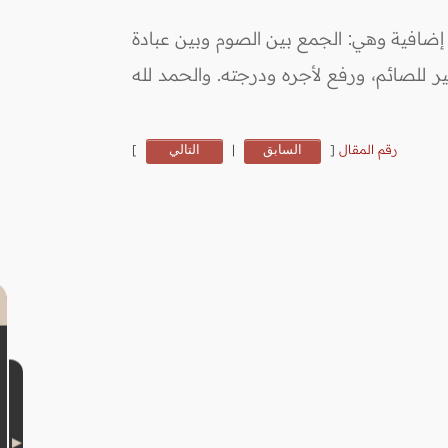
زة إضافية وهي: الجمع بين الصوم وبين عبادة
ر للصائم، ورفع لأجره ودرجته. والحمد لله
رقم المقال
[
السابق
|
التالي
]