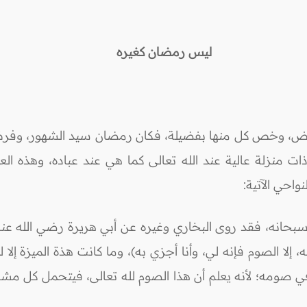
ليس رمضان كغيره
ض، وخص كل منها بفضيلة، فكان رمضان سيد الشهور، وفرض 
 منزلة عالية عند الله تعالى كما هي عند عباده، وهذه الع
واحي الآتية:
ه سبحانه، فقد روى البخاري وغيره عن أبي هريرة رضي الله عن
إلا الصوم فإنه لي، وأنا أجزي به)، وما كانت هذة الميزة إلا لل
في صومه؛ لأنه يعلم أن هذا الصوم لله تعالى، فيتحمل كل مش