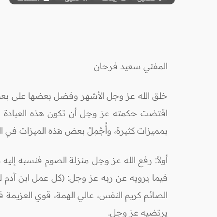
المفتي سعيد فرحان
خلق الله عز وجل الأشهر وفضل بعضها على بع
اقتضت حكمته عز وجل أن تكون هذه العبادة ذات
بمميزات كثيرة، وأُجْمِلُ بعض هذه الميزات في الن
أولاً: رفع الله عز وجل منزلة الصوم فنسبه إلي
فيما يرويه عن ربه عز وجل: (كل عمل ابن آدم له، 
الصائم كريم النفس، عالي الهمة، قوي العزيمة 
يرتضيه عز وجل.