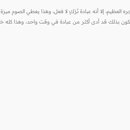
ره العظيم، إلا أنه عبادة تَرْكٍ لا فعل، وهذا يعطي الصوم مي
يكون بذلك قد أدى أكثر من عبادة في وقت واحد، وهذا كله خي