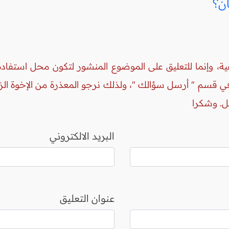
ن؟
ة، وإنما للتعليق على الموضوع المنشور لتكون محل استفادة 
 في قسم " أرسل سؤالك "، ولذلك نرجو المعذرة من الإخوة ال
ل. وشكرا
البريد الالكتروني
عنوان التعليق