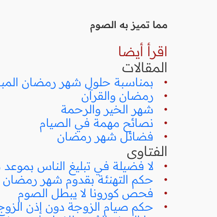
مما تميز به الصوم
اقرأ أيضا
المقالات
•
بمناسبة حلول شهر رمضان المبارك (30
•
رمضان والقرآن
•
شهر الخير والرحمة
•
نصائح مهمة في الصيام
•
فضائل شهر رمضان
الفتاوى
•
لا فضيلة في تبليغ الناس بموعد 
•
حكم التهنئة بقدوم شهر رمضان
•
فحص كورونا لا يبطل الصوم
•
حكم صيام الزوجة دون إذن الزو