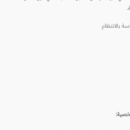
.
شخصية: