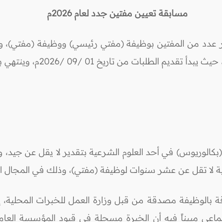
مسابقة تعيين مفتين جدد لعام 2026م
 تاريخ 01 /09 /2026م، وينتهي بتاريخ 29 /10 /2026م.
لى (بكالوريوس) في أحد العلوم الشرعية بتقدير لا يقل عن جيد
لا تقل عن عشر سنوات لوظيفة (مفتي)، وذلك في المجال الش
اقة بالوظيفة مصدقة من قبل وزارة العمل للخبرات المحلية، 
ماعي مبيناً فيه أن الخبرة مسجلة في قيود المؤسسة الع