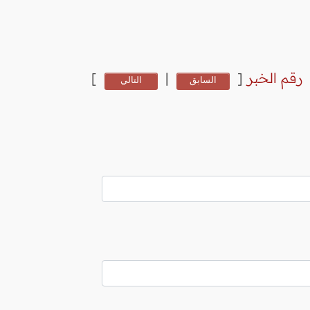
رقم الخبر
[
|
]
السابق
التالي