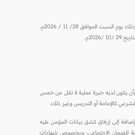
تعلن دائرة الإفتاء العام عن إجراء مسابقة لاختيار عدد من المفتين بوظيفة (مفتي رئيسي) ووظيفة (مفتي)، وذلك يوم السبت الموافق 28/ 11 / 2026م،
، وأن يكون لديه خبرة عملية لا تقل عن خمس
رعي كالإمامة أو التدريس وغير ذلك.
إضافة إلى إرفاق كشق بيانات المؤمن عليه
امة للضمان الاجتماعي، وبخصوص شهادات