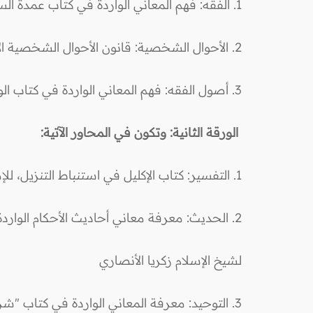
1. الفقه: فهم المعاني الواردة في كتاب عمدة السالك وعدة الناسك، لابن النقيب المصري.
2. الأحوال الشخصية: قانون الأحوال الشخصية الأردني مع شرح موجز.
3. أصول الفقه: فهم المعاني الواردة في كتاب الوجيز في أصول التشريع الإسلامي-محمد حسن هيتو.
الورقة الثانية: وتكون في المحاور الآتية:
1. التفسير: كتاب الإكليل في استنباط التنزيل، للإمام جلال الدين السيوطي.
2. الحديث: معرفة معاني أحاديث الأحكام الواردة في كتاب "فتح العلام بشرح الإعلام بأحاديث الأحكام"،
لشيخ الإسلام زكريا الأنصاري
3. التوحيد: معرفة المعاني الواردة في كتاب "شرح جوهرة التوحيد" شرح سماحة الشيخ نوح القضاة.