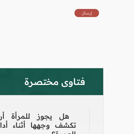
فتاوى مختصرة
هل يجوز للمرأة أن
تكشف وجهها أثناء أداء