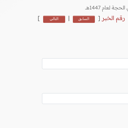
رقم الخبر
[
|
]
السابق
التالي