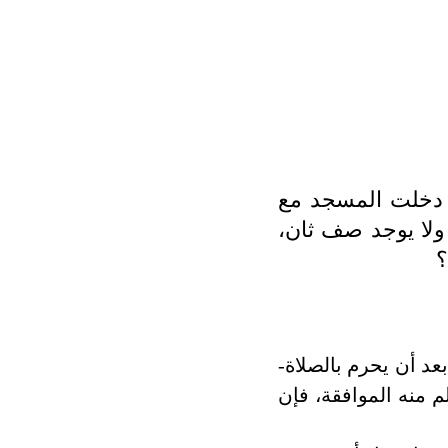
 دخلت المسجد مع
لا يوجد صف ثان،
؟
 أن يحرم بالصلاة-
 منه الموافقة، فإن