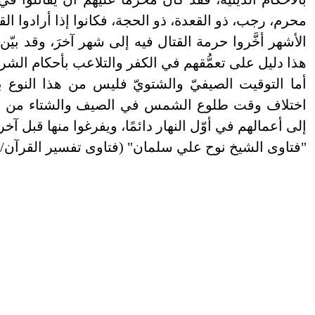
محرم، رجب، ذو القعدة، ذو الحجة، فكانوا إذا أرادوا ا
الأشهر أخَّروا حرمة القتال فيه إلى شهر آخرَ، وقد بيّن
هذا دليل على تعمُّقهم في الكفر والتلاعب بأحكام الشري
أما التوقيت الصيفيّ والشتويّ فليس من هذا النوع ب
اختلاف وقت طلوع الشمس في الصيف والشتاء من أ
إلى أعمالهم في أوّل النهار دائمًا، ويفرغوا منها قبل آخر
"فتاوى الشيخ نوح علي سلمان" (فتاوى تفسير القرآن/ فت