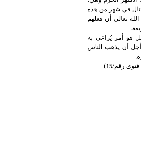
لقتال في شهر من هذه
 الله تعالى أن فعلهم
عة.
ل هو أمر يُراعى به
جل أن يذهب الناس
ه.
وى رقم/15)