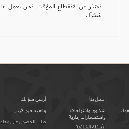
نعتذر عن الانقطاع المؤقت. نحن نعمل على
شكرًا .
اتصل بنا
أرسل سؤالك
هاء
شكاوى واقتراحات
وقفية خير الأردن
واستفسارات إدارية
اء
طلب الحصول على معلوم
الأسئلة الشائعة