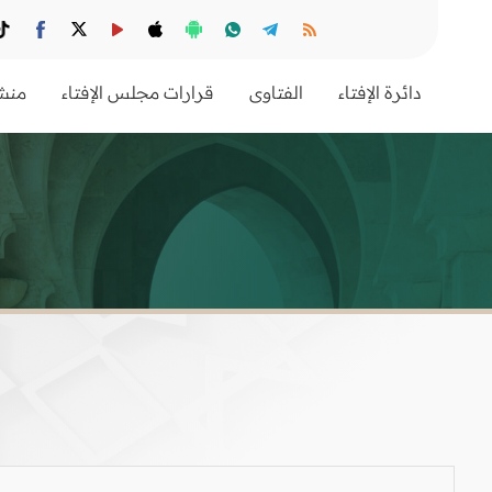
دائرة الإفتاء
الفتاوى
قرارات مجلس الإفتاء
منشو