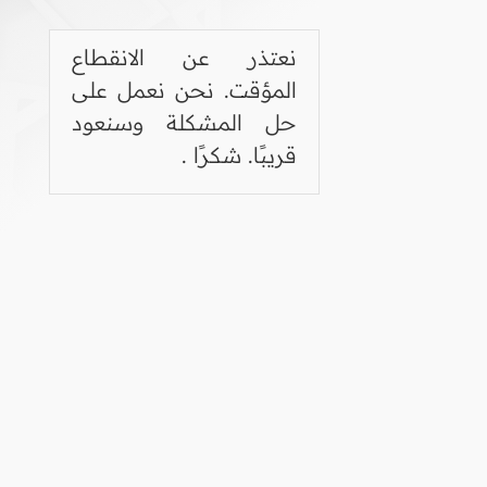
نعتذر عن الانقطاع
المؤقت. نحن نعمل على
حل المشكلة وسنعود
قريبًا. شكرًا .