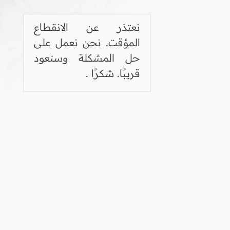
نعتذر عن الانقطاع
المؤقت. نحن نعمل على
حل المشكلة وسنعود
قريبًا. شكرًا .