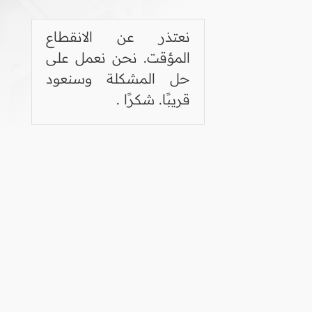
نعتذر عن الانقطاع
المؤقت. نحن نعمل على
حل المشكلة وسنعود
قريبًا. شكرًا .