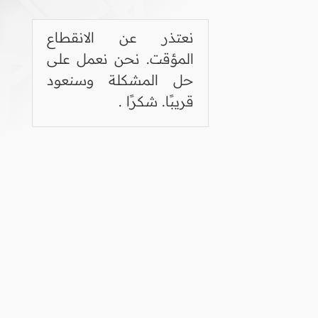
نعتذر عن الانقطاع
المؤقت. نحن نعمل على
حل المشكلة وسنعود
قريبًا. شكرًا .