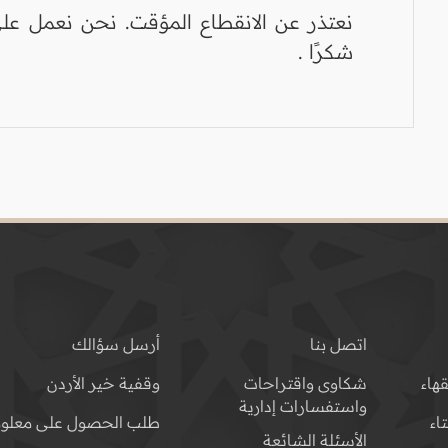
نعتذر عن الانقطاع المؤقت. نحن نعمل على
شكرًا .
اتصل بنا
أرسل سؤالك
هاء
شكاوى واقتراحات
وقفية خير الأردن
واستفسارات إدارية
اء
طلب الحصول على معلوم
الأسئلة الشائعة