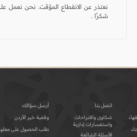
نعتذر عن الانقطاع المؤقت. نحن نعمل على
شكرًا .
اتصل بنا
أرسل سؤالك
هاء
شكاوى واقتراحات
وقفية خير الأردن
واستفسارات إدارية
اء
طلب الحصول على معلوم
الأسئلة الشائعة