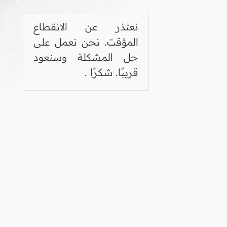
نعتذر عن الانقطاع
المؤقت. نحن نعمل على
حل المشكلة وسنعود
قريبًا. شكرًا .