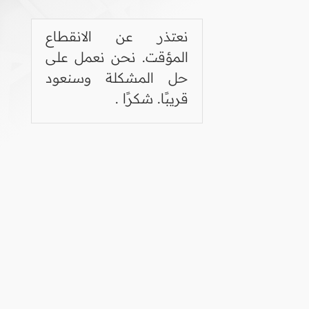
نعتذر عن الانقطاع
المؤقت. نحن نعمل على
حل المشكلة وسنعود
قريبًا. شكرًا .