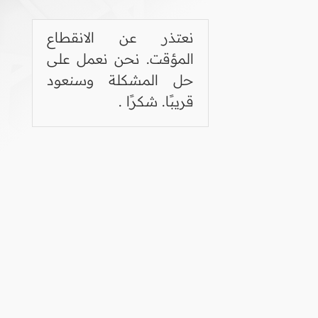
نعتذر عن الانقطاع
المؤقت. نحن نعمل على
حل المشكلة وسنعود
قريبًا. شكرًا .