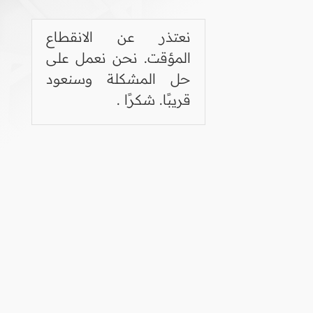
نعتذر عن الانقطاع
المؤقت. نحن نعمل على
حل المشكلة وسنعود
قريبًا. شكرًا .