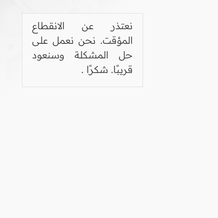
نعتذر عن الانقطاع
المؤقت. نحن نعمل على
حل المشكلة وسنعود
قريبًا. شكرًا .