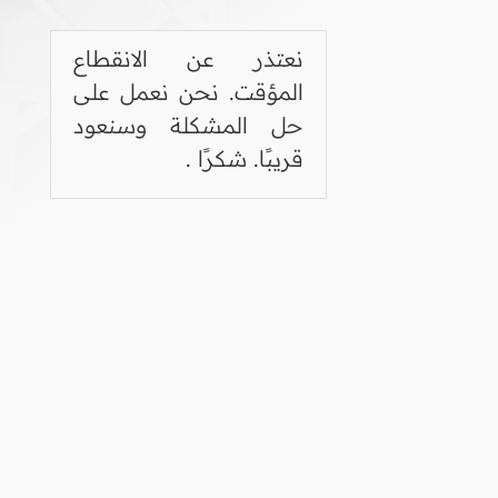
نعتذر عن الانقطاع
المؤقت. نحن نعمل على
حل المشكلة وسنعود
قريبًا. شكرًا .