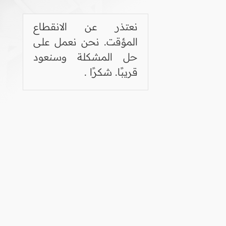
نعتذر عن الانقطاع
المؤقت. نحن نعمل على
حل المشكلة وسنعود
قريبًا. شكرًا .