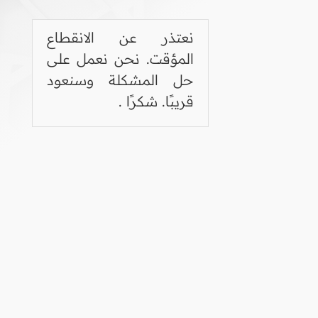
نعتذر عن الانقطاع
المؤقت. نحن نعمل على
حل المشكلة وسنعود
قريبًا. شكرًا .